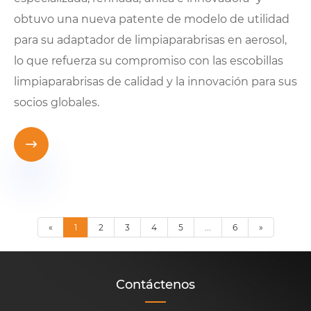
obtuvo una nueva patente de modelo de utilidad
para su adaptador de limpiaparabrisas en aerosol,
lo que refuerza su compromiso con las escobillas
limpiaparabrisas de calidad y la innovación para sus
socios globales.

«
1
2
3
4
5
...
6
»
Contáctenos