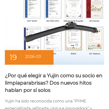
19
2026-03
¿Por qué elegir a Yujin como su socio en
limpiaparabrisas? Dos nuevos hitos
hablan por sí solos
Yujin ha sido reconocida como una “PYME
especializada, refinada, única e innovadora” y