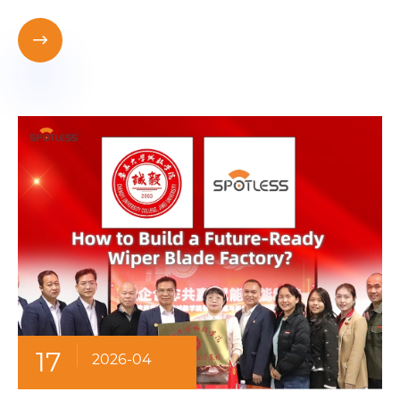

17
2026-04