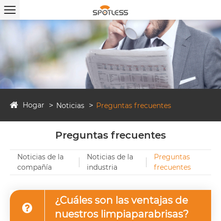
Hogar
Noticias
Preguntas frecuentes
Preguntas frecuentes
Noticias de la
Noticias de la
Preguntas
compañía
industria
frecuentes
¿Cuáles son las ventajas de
nuestros limpiaparabrisas?