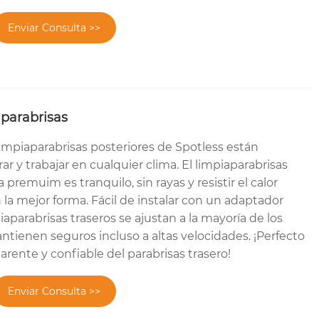
Enviar Consulta >>
parabrisas
 limpiaparabrisas posteriores de Spotless están
ar y trabajar en cualquier clima. El limpiaparabrisas
 premuim es tranquilo, sin rayas y resistir el calor
la mejor forma. Fácil de instalar con un adaptador
iaparabrisas traseros se ajustan a la mayoría de los
ntienen seguros incluso a altas velocidades. ¡Perfecto
arente y confiable del parabrisas trasero!
Enviar Consulta >>