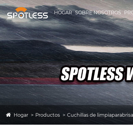
HOGAR
SOBRE NOSOTROS
PR
Hogar
Productos
Cuchillas de limpiaparabrisa