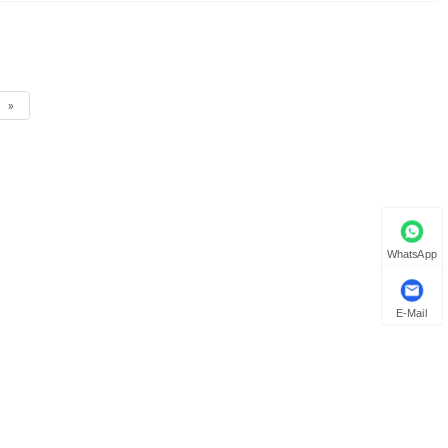
»
WhatsApp
E-Mail