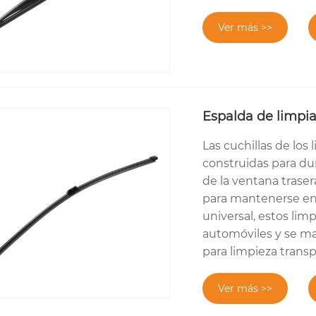
Ver más >>
Espalda de limpia
Las cuchillas de los
construidas para dur
de la ventana trasera
para mantenerse en 
universal, estos limp
automóviles y se ma
para limpieza transp
Ver más >>