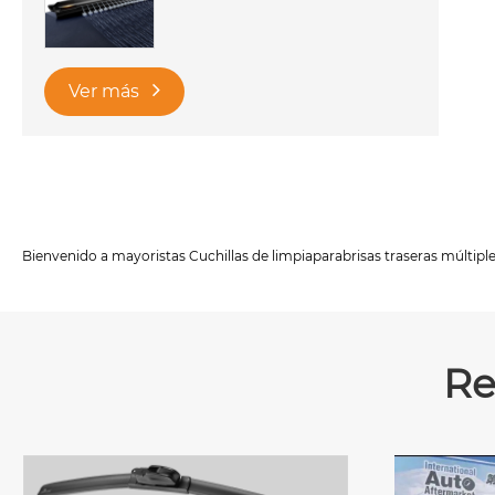
Ver más
Bienvenido a mayoristas Cuchillas de limpiaparabrisas traseras múltiples
Re