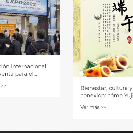
ión internacional
venta para el
o 2024
 >>
Bienestar, cultura y
conexión: cómo Yuj
celebra el festival 
Ver más >>
de dragón