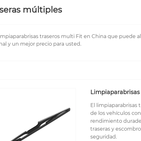
aseras múltiples
limpiaparabrisas traseros multi Fit en China que puede al
al y un mejor precio para usted.
Limpiaparabrisas 
El limpiaparabrisas 
de los vehículos con
rendimiento duradero
traseras y escombros
seguridad.