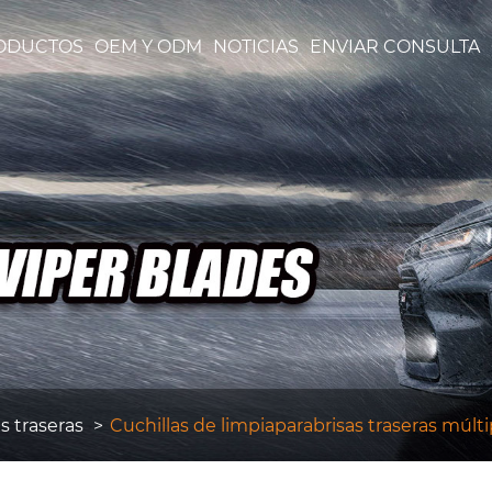
ODUCTOS
OEM Y ODM
NOTICIAS
ENVIAR CONSULTA
s traseras
Cuchillas de limpiaparabrisas traseras múlti