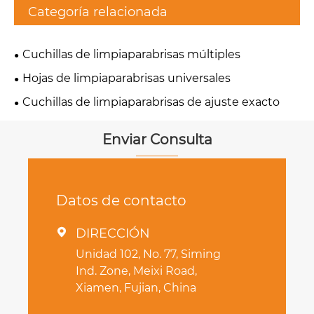
Categoría relacionada
Cuchillas de limpiaparabrisas múltiples
Hojas de limpiaparabrisas universales
Cuchillas de limpiaparabrisas de ajuste exacto
Enviar Consulta
Datos de contacto
DIRECCIÓN

Unidad 102, No. 77, Siming
Ind. Zone, Meixi Road,
Xiamen, Fujian, China