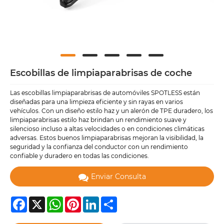
Escobillas de limpiaparabrisas de coche
Las escobillas limpiaparabrisas de automóviles SPOTLESS están
diseñadas para una limpieza eficiente y sin rayas en varios
vehículos. Con un diseño estilo haz y un alerón de TPE duradero, los
limpiaparabrisas estilo haz brindan un rendimiento suave y
silencioso incluso a altas velocidades o en condiciones climáticas
adversas. Estos buenos limpiaparabrisas mejoran la visibilidad, la
seguridad y la confianza del conductor con un rendimiento
confiable y duradero en todas las condiciones.
Enviar Consulta
Facebook
X
WhatsApp
Pinterest
LinkedIn
Share