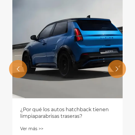


¿Por qué los autos hatchback tienen
limpiaparabrisas traseras?
Ver más >>