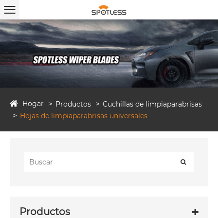
Hogar
Productos
Cuchillas de limpiaparabrisas
Hojas de limpiaparabrisas universales
Productos