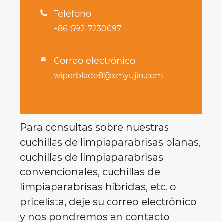
Teléfono

+86-592-7230097
Correo electrónico

wiperblade8@xmyujin.com
Para consultas sobre nuestras
cuchillas de limpiaparabrisas planas,
cuchillas de limpiaparabrisas
convencionales, cuchillas de
limpiaparabrisas híbridas, etc. o
pricelista, deje su correo electrónico
y nos pondremos en contacto