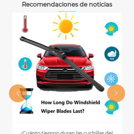
Recomendaciones de noticias


¿Cuánto tiempo duran las cuchillas del