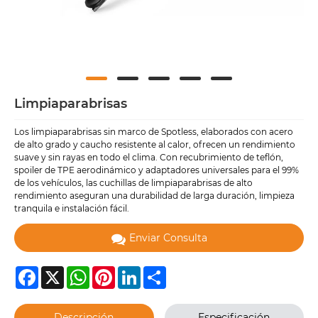
Limpiaparabrisas
Los limpiaparabrisas sin marco de Spotless, elaborados con acero
de alto grado y caucho resistente al calor, ofrecen un rendimiento
suave y sin rayas en todo el clima. Con recubrimiento de teflón,
spoiler de TPE aerodinámico y adaptadores universales para el 99%
de los vehículos, las cuchillas de limpiaparabrisas de alto
rendimiento aseguran una durabilidad de larga duración, limpieza
tranquila e instalación fácil.
Enviar Consulta
Facebook
X
WhatsApp
Pinterest
LinkedIn
Share
Descripción
Especificación