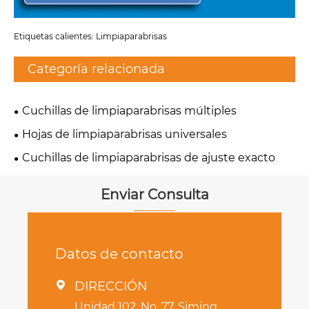
Etiquetas calientes: Limpiaparabrisas
Categoría relacionada
Cuchillas de limpiaparabrisas múltiples
Hojas de limpiaparabrisas universales
Cuchillas de limpiaparabrisas de ajuste exacto
Enviar Consulta
Datos de contacto
DIRECCIÓN

Unidad 102, No. 77, Siming