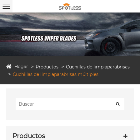
Hogar
Productos
Cuchillas de limpiaparabrisas
Cuchillas de limpiaparabrisas múltiples
Productos