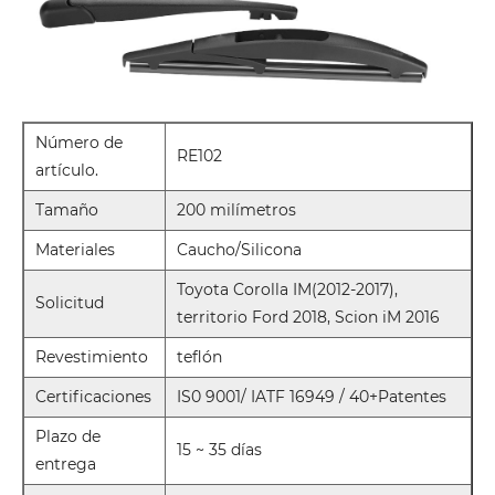
Número de
RE102
artículo.
Tamaño
200 milímetros
Materiales
Caucho/Silicona
Toyota Corolla IM(2012-2017),
Solicitud
territorio Ford 2018, Scion iM 2016
Revestimiento
teflón
Certificaciones
IS0 9001/ IATF 16949 / 40+Patentes
Plazo de
15 ~ 35 días
entrega