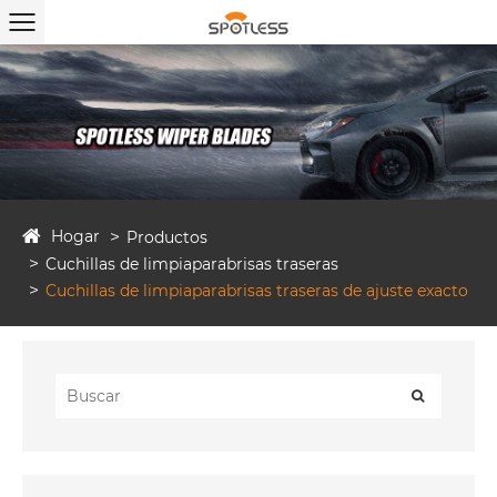
Hogar
Productos
Cuchillas de limpiaparabrisas traseras
Cuchillas de limpiaparabrisas traseras de ajuste exacto