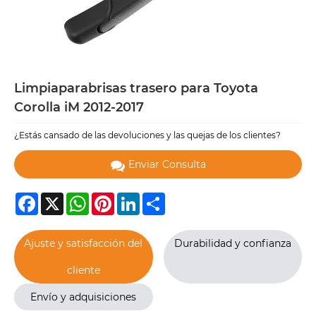
Limpiaparabrisas trasero para Toyota
Corolla iM 2012-2017
¿Estás cansado de las devoluciones y las quejas de los clientes?
Enviar Consulta
Facebook
X
WhatsApp
Pinterest
LinkedIn
Share
Ajuste y satisfacción del
Durabilidad y confianza
cliente
Envío y adquisiciones