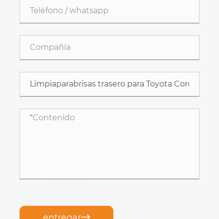
entregar
